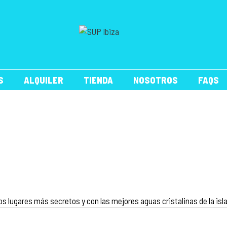
S
ALQUILER
TIENDA
NOSOTROS
FAQS
s lugares más secretos y con las mejores aguas cristalinas de la isla