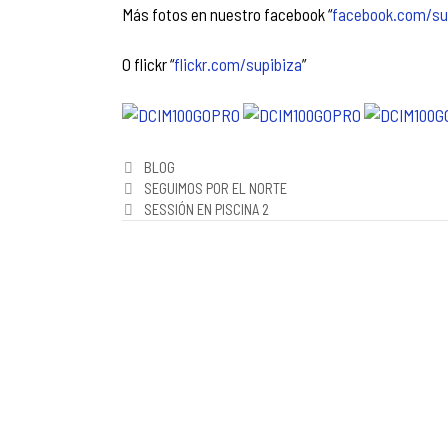
Más fotos en nuestro facebook “
facebook.com/su
O flickr “
flickr.com/supibiza
”
Categorías
BLOG
Navegación
SEGUIMOS POR EL NORTE
de
SESSIÓN EN PISCINA 2
entradas