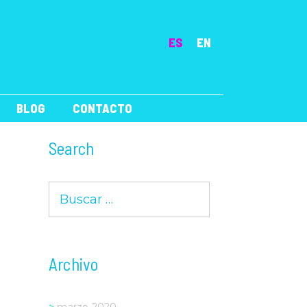
ES
EN
BLOG
CONTACTO
Search
Buscar:
Archivo