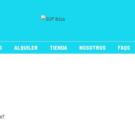
S
ALQUILER
TIENDA
NOSOTROS
FAQS
ño?