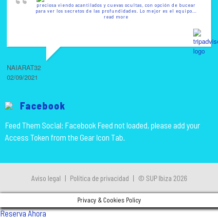
preciosa viendo acantilados y cuevas ocultas, con opción de bucear
para ver los secretos de las profundidades. Lo mejor es el equipo
...
read more
NAIARAT32
02/09/2021
Facebook
Feed Them Social: Facebook Feed not loaded, please add your
Access Token from the Gear Icon Tab.
Aviso legal
|
Política de privacidad
|
© SUP Ibiza 2026
Privacy & Cookies Policy
Reserva Ahora