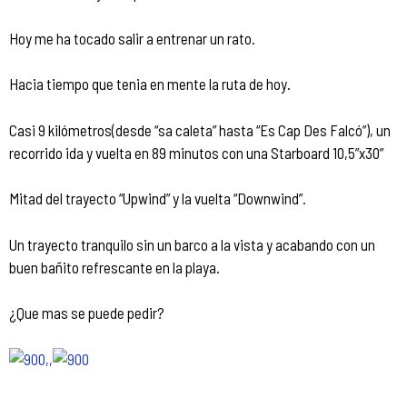
Hoy me ha tocado salir a entrenar un rato.
Hacia tiempo que tenia en mente la ruta de hoy.
Casi 9 kilómetros(desde “sa caleta” hasta “Es Cap Des Falcó”), un
recorrido ida y vuelta en 89 minutos con una Starboard 10,5”x30”
Mitad del trayecto “Upwind” y la vuelta “Downwind”.
Un trayecto tranquilo sin un barco a la vista y acabando con un
buen bañito refrescante en la playa.
¿Que mas se puede pedir?