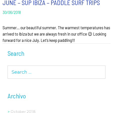
JUNE – SUP IBIZA – PADDLE SURF TRIPS
30/06/2018
Summer… our beautiful summer. The warmest temperatures has
arrived to Ibiza but we are always fresh in our office 😉 Looking
forward for a nice July. Let’s keep paddling!!!
Search
Search
for:
Archivo
October 2018