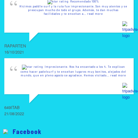
Recomendado 100%
Hicimos paddle surf y la ruta fue impresionante. Son muy atentos y se
preocupan mucho de todo el grupo. Además, te dan muchas
facilidades y te enseñan a
... read more
RAPARTEN
16/10/2021
Impresionante. Nos ha encantado a los 4. Te explican
como hacer padelsurf y te enseñan lugares muy bonitos, alejados del
mundo, que en pleno agosto se agradece. Hemos visitado
... read more
649ITAB
21/08/2022
Facebook