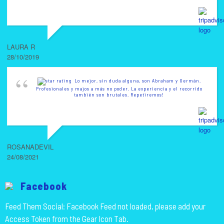
LAURA R
28/10/2019
Lo mejor, sin duda alguna, son Abraham y Germán.
Profesionales y majos a más no poder. La experiencia y el recorrido
también son brutales. Repetiremos!
ROSANADEVIL
24/08/2021
Facebook
Feed Them Social: Facebook Feed not loaded, please add your
Access Token from the Gear Icon Tab.