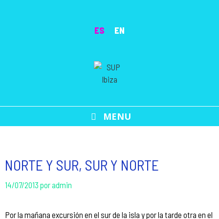
Saltar
al
ES
EN
contenido
MENU
NORTE Y SUR, SUR Y NORTE
14/07/2013
por
admin
Por la mañana excursión en el sur de la isla y por la tarde otra en el