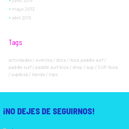
junio 2013
mayo 2013
abril 2013
Tags
actividades
eventos
ibiza
Ibiza paddle surf
paddle surf
paddle surf ibiza
shop
sup
SUP Ibiza
supibiza
tienda
trips
¡NO DEJES DE SEGUIRNOS!