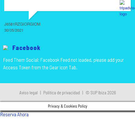
J6581RZGIORGIOM
30/05/2021
Facebook
Feed Them Social: Facebook Feed not loaded, please add your
Access Token from the Gear Icon Tab.
Aviso legal
|
Política de privacidad
|
© SUP Ibiza 2026
Privacy & Cookies Policy
Reserva Ahora