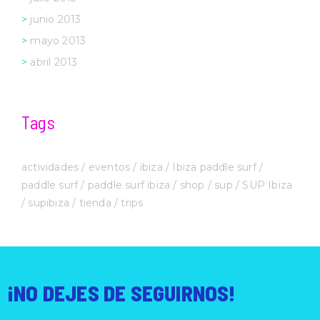
junio 2013
mayo 2013
abril 2013
Tags
actividades
eventos
ibiza
Ibiza paddle surf
paddle surf
paddle surf ibiza
shop
sup
SUP Ibiza
supibiza
tienda
trips
¡NO DEJES DE SEGUIRNOS!