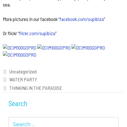
sea.
More pictures in our facebook “
facebook.com/supibiza
”
Or flickr “
flickr.com/supibiza
”
Categories
Uncategorized
Post
WATER PARTY
navigation
THINKING IN THE PARADISE
Search
Search