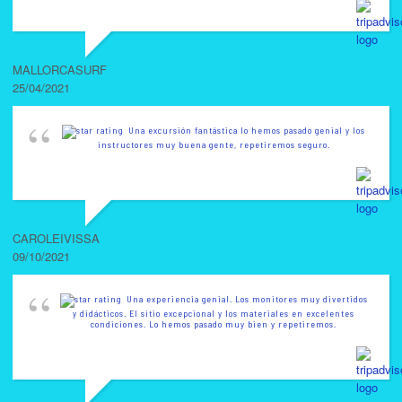
MALLORCASURF
25/04/2021
Una excursión fantástica lo hemos pasado genial y los
instructores muy buena gente, repetiremos seguro.
CAROLEIVISSA
09/10/2021
Una experiencia genial. Los monitores muy divertidos
y didácticos. El sitio excepcional y los materiales en excelentes
condiciones. Lo hemos pasado muy bien y repetiremos.