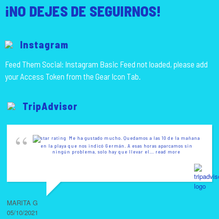
¡NO DEJES DE SEGUIRNOS!
Instagram
Feed Them Social: Instagram Basic Feed not loaded, please add
your Access Token from the Gear Icon Tab.
TripAdvisor
Me ha gustado mucho. Quedamos a las 10 de la mañana
en la playa que nos indicó Germán. A esas horas aparcamos sin
ningún problema, solo hay que llevar el
... read more
MARITA G
05/10/2021