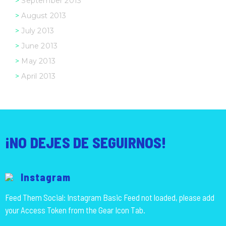
September 2013
August 2013
July 2013
June 2013
May 2013
April 2013
¡NO DEJES DE SEGUIRNOS!
Instagram
Feed Them Social: Instagram Basic Feed not loaded, please add
your Access Token from the Gear Icon Tab.