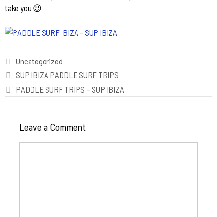
take you
😉
Categories
Uncategorized
Post
SUP IBIZA PADDLE SURF TRIPS
navigation
PADDLE SURF TRIPS – SUP IBIZA
Leave a Comment
Comment