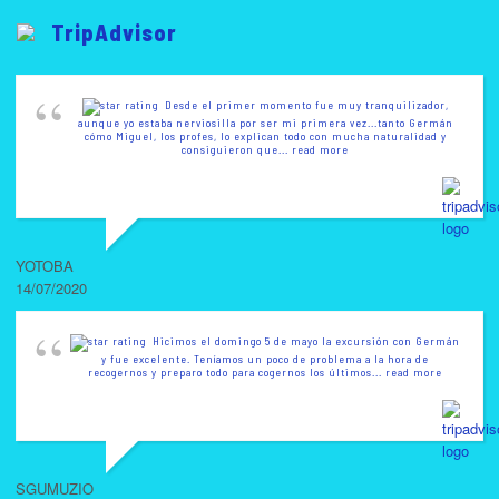
TripAdvisor
Desde el primer momento fue muy tranquilizador,
aunque yo estaba nerviosilla por ser mi primera vez...tanto Germán
cómo Miguel, los profes, lo explican todo con mucha naturalidad y
consiguieron que
... read more
YOTOBA
14/07/2020
Hicimos el domingo 5 de mayo la excursión con Germán
y fue excelente. Teníamos un poco de problema a la hora de
recogernos y preparo todo para cogernos los últimos
... read more
SGUMUZIO