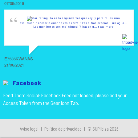
07/05/2019
Ya es la segunda vez que voy, y para mi es una
excursion necesaria cuando vas a ibiza!! Ves sitios precios... un agua...
Los monitores son majísimos! Y hacen q
... read more
E7586KWANAS
21/06/2021
Facebook
Feed Them Social: Facebook Feed not loaded, please add your
Access Token from the Gear Icon Tab.
Aviso legal
|
Política de privacidad
|
© SUP Ibiza 2026