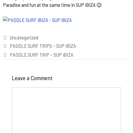
Paradise and fun at the same time in SUP IBIZA
😉
Categories
Uncategorized
Post
PADDLE SURF TRIPS – SUP IBIZA
navigation
PADDLE SURF TRIP – SUP IBIZA
Leave a Comment
Comment