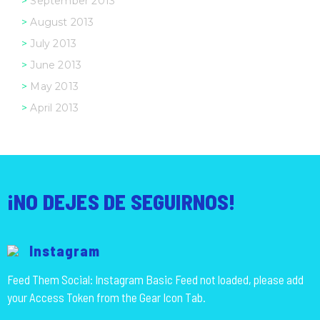
September 2013
August 2013
July 2013
June 2013
May 2013
April 2013
¡NO DEJES DE SEGUIRNOS!
Instagram
Feed Them Social: Instagram Basic Feed not loaded, please add
your Access Token from the Gear Icon Tab.