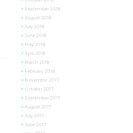
October 2018
September 2018
August 2018
July 2018
June 2018
May 2018
April 2018
March 2018
February 2018
November 2017
October 2017
September 2017
August 2017
July 2017
June 2017