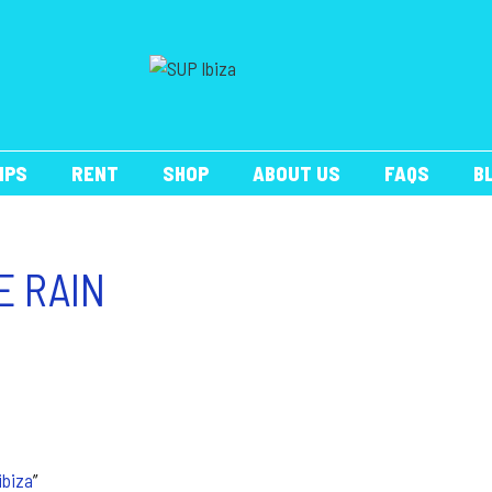
IPS
RENT
SHOP
ABOUT US
FAQS
B
E RAIN
ibiza
”