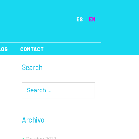
ES
EN
LOG
CONTACT
Search
Search
for:
Archivo