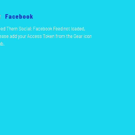
Facebook
ed Them Social: Facebook Feed not loaded,
ease add your Access Token from the Gear Icon
ab.