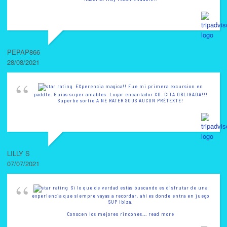
PEPAP866
28/08/2021
EXperencia magica!! Fue mi primera excursion en
paddle. Guias super amables. Lugar encantador XD. CITA OBLIGADA!!!
Superbe sortie A NE RATER SOUS AUCUN PRÉTEXTE!
LILLY S
07/07/2021
Si lo que de verdad estás buscando es disfrutar de una
experiencia que siempre vayas a recordar, ahí es donde entra en juego
SUP Ibiza.
Conocen los mejores rincones
... read more