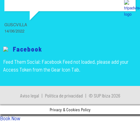
GUSCVILLA
14/06/2022
Facebook
Feed Them Social: Facebook Feed not loaded, please add your
Access Token from the Gear Icon Tab.
Aviso legal
|
Política de privacidad
|
© SUP Ibiza 2026
Privacy & Cookies Policy
Book Now